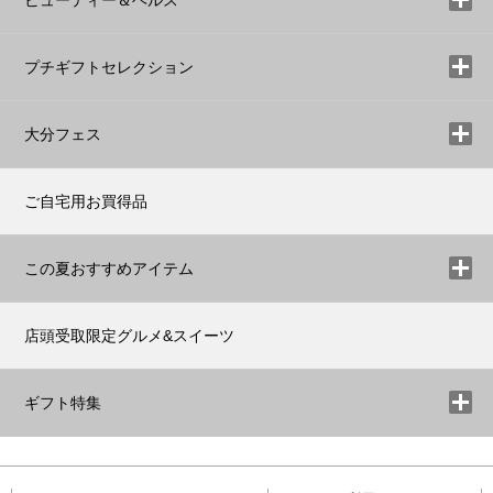
プチギフトセレクション
大分フェス
ご自宅用お買得品
この夏おすすめアイテム
店頭受取限定グルメ&スイーツ
ギフト特集