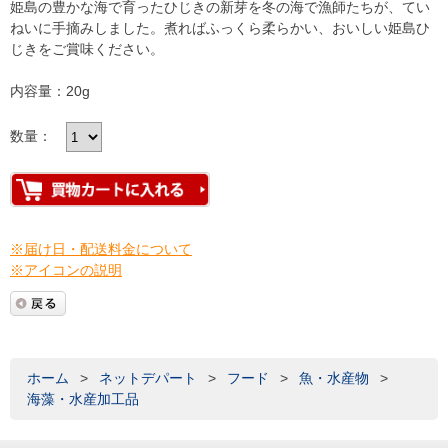
姫島の豊かな海で育ったひじきの新芽を冬の海で漁師たちが、てい
ねいに手摘みしました。煮ればふっくら柔らかい、おいしい姫島ひ
じきをご賞味ください。
内容量：20g
数量：
※届け日・配送料金について
※アイコンの説明
ホーム
>
ネットデパート
>
フード
>
魚・水産物
>
海藻・水産加工品