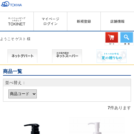
ようこそ ゲスト 様
商品一覧
並べ替え：
7
件あります