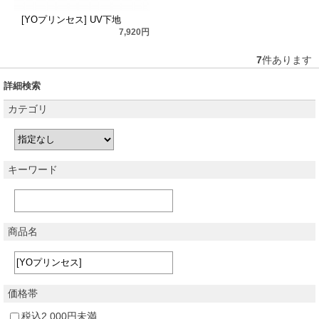
[YOプリンセス] UV下地
7,920円
7
件あります
詳細検索
カテゴリ
キーワード
商品名
価格帯
税込2,000円未満