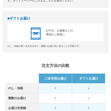
す。ネットスーパーのご注文はこちらを選択ください。
ギフトお届け
お中元、お歳暮などの
季節のご挨拶に
のし・包装が選べる注文方法で、複数のお届け先に送ることが可能です。
注文方法の比較
ご自宅用お届け
ギフトお届け
のし・包装
×
○
複数のお届け
×
○
お届け先登録
○
○