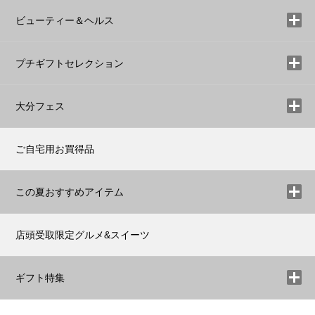
ビューティー＆ヘルス
プチギフトセレクション
大分フェス
ご自宅用お買得品
この夏おすすめアイテム
店頭受取限定グルメ&スイーツ
ギフト特集