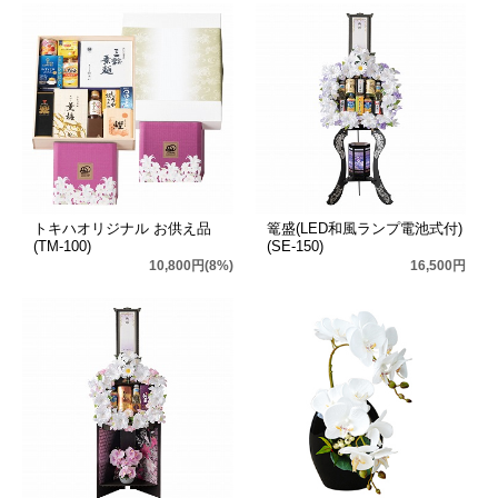
トキハオリジナル お供え品
篭盛(LED和風ランプ電池式付)
(TM-100)
(SE-150)
10,800円(8%)
16,500円