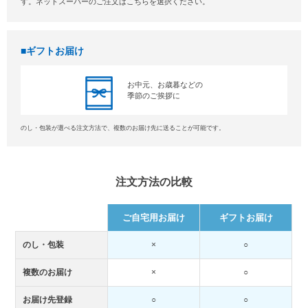
す。ネットスーパーのご注文はこちらを選択ください。
ギフトお届け
お中元、お歳暮などの
季節のご挨拶に
のし・包装が選べる注文方法で、複数のお届け先に送ることが可能です。
注文方法の比較
ご自宅用お届け
ギフトお届け
のし・包装
×
○
複数のお届け
×
○
お届け先登録
○
○