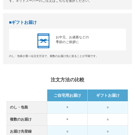
す。ネットスーパーのご注文はこちらを選択ください。
ギフトお届け
お中元、お歳暮などの
季節のご挨拶に
のし・包装が選べる注文方法で、複数のお届け先に送ることが可能です。
注文方法の比較
ご自宅用お届け
ギフトお届け
のし・包装
×
○
複数のお届け
×
○
お届け先登録
○
○