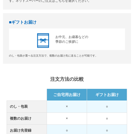
す。ネットスーパーのご注文はこちらを選択ください。
ギフトお届け
お中元、お歳暮などの
季節のご挨拶に
のし・包装が選べる注文方法で、複数のお届け先に送ることが可能です。
注文方法の比較
ご自宅用お届け
ギフトお届け
のし・包装
×
○
複数のお届け
×
○
お届け先登録
○
○