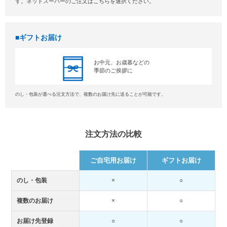
す。ネットスーパーのご注文はこちらを選択ください。
ギフトお届け
お中元、お歳暮などの
季節のご挨拶に
のし・包装が選べる注文方法で、複数のお届け先に送ることが可能です。
注文方法の比較
ご自宅用お届け
ギフトお届け
のし・包装
×
○
複数のお届け
×
○
お届け先登録
○
○