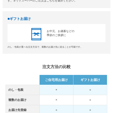
す。ネットスーパーのご注文はこちらを選択ください。
ギフトお届け
お中元、お歳暮などの
季節のご挨拶に
のし・包装が選べる注文方法で、複数のお届け先に送ることが可能です。
注文方法の比較
ご自宅用お届け
ギフトお届け
のし・包装
×
○
複数のお届け
×
○
お届け先登録
○
○