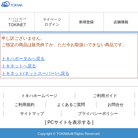
申し訳ございません。
ご指定の商品は販売終了か、ただ今お取扱いできない商品です。
トキハポータルへ戻る
トキネットへ戻る
トキネット(ネットスーパー)へ戻る
トキハホームページ
ご利用ガイド
ご利用規約
よくあるご質問
お問合せ
サイトマップ
プライバシーポリシー
[
PCサイトを表示する
]
Copyright © TOKIWA All Rights Reserved.