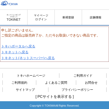
申し訳ございません。
ご指定の商品は販売終了か、ただ今お取扱いできない商品です。
トキハポータルへ戻る
トキネットへ戻る
トキネット(ネットスーパー)へ戻る
トキハホームページ
ご利用ガイド
ご利用規約
よくあるご質問
お問合せ
サイトマップ
プライバシーポリシー
[
PCサイトを表示する
]
Copyright © TOKIWA All Rights Reserved.