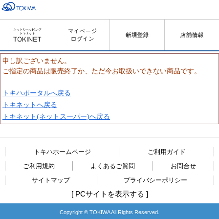
申し訳ございません。
ご指定の商品は販売終了か、ただ今お取扱いできない商品です。
トキハポータルへ戻る
トキネットへ戻る
トキネット(ネットスーパー)へ戻る
トキハホームページ
ご利用ガイド
ご利用規約
よくあるご質問
お問合せ
サイトマップ
プライバシーポリシー
[
PCサイトを表示する
]
Copyright © TOKIWA All Rights Reserved.