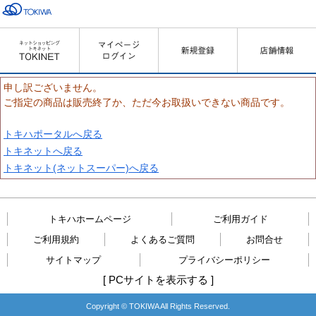
申し訳ございません。
ご指定の商品は販売終了か、ただ今お取扱いできない商品です。
トキハポータルへ戻る
トキネットへ戻る
トキネット(ネットスーパー)へ戻る
トキハホームページ
ご利用ガイド
ご利用規約
よくあるご質問
お問合せ
サイトマップ
プライバシーポリシー
[
PCサイトを表示する
]
Copyright © TOKIWA All Rights Reserved.