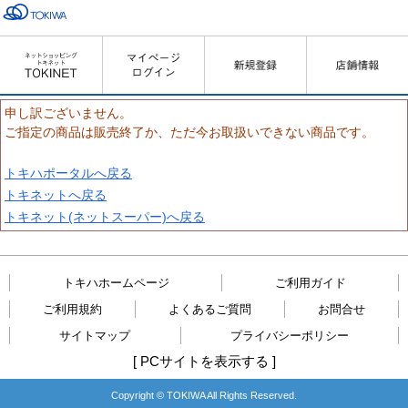
申し訳ございません。
ご指定の商品は販売終了か、ただ今お取扱いできない商品です。
トキハポータルへ戻る
トキネットへ戻る
トキネット(ネットスーパー)へ戻る
トキハホームページ
ご利用ガイド
ご利用規約
よくあるご質問
お問合せ
サイトマップ
プライバシーポリシー
[
PCサイトを表示する
]
Copyright © TOKIWA All Rights Reserved.