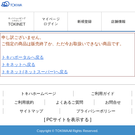
申し訳ございません。
ご指定の商品は販売終了か、ただ今お取扱いできない商品です。
トキハポータルへ戻る
トキネットへ戻る
トキネット(ネットスーパー)へ戻る
トキハホームページ
ご利用ガイド
ご利用規約
よくあるご質問
お問合せ
サイトマップ
プライバシーポリシー
[
PCサイトを表示する
]
Copyright © TOKIWA All Rights Reserved.