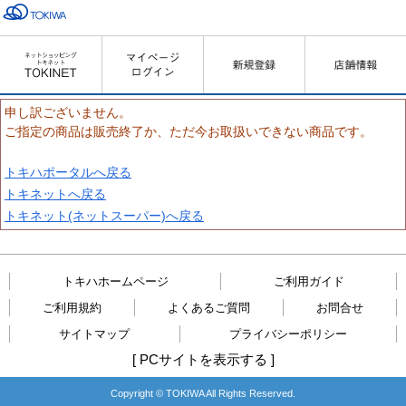
申し訳ございません。
ご指定の商品は販売終了か、ただ今お取扱いできない商品です。
トキハポータルへ戻る
トキネットへ戻る
トキネット(ネットスーパー)へ戻る
トキハホームページ
ご利用ガイド
ご利用規約
よくあるご質問
お問合せ
サイトマップ
プライバシーポリシー
[
PCサイトを表示する
]
Copyright © TOKIWA All Rights Reserved.