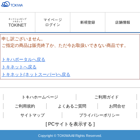
申し訳ございません。
ご指定の商品は販売終了か、ただ今お取扱いできない商品です。
トキハポータルへ戻る
トキネットへ戻る
トキネット(ネットスーパー)へ戻る
トキハホームページ
ご利用ガイド
ご利用規約
よくあるご質問
お問合せ
サイトマップ
プライバシーポリシー
[
PCサイトを表示する
]
Copyright © TOKIWA All Rights Reserved.