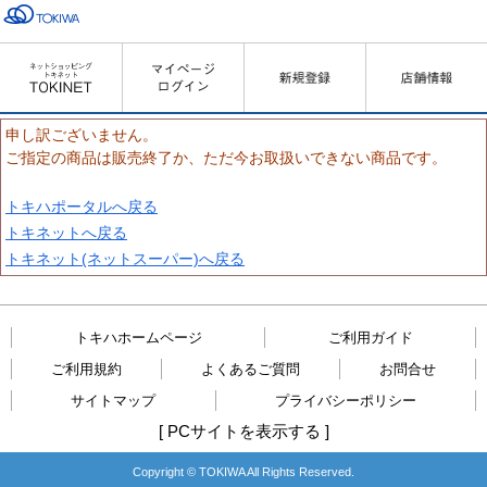
申し訳ございません。
ご指定の商品は販売終了か、ただ今お取扱いできない商品です。
トキハポータルへ戻る
トキネットへ戻る
トキネット(ネットスーパー)へ戻る
トキハホームページ
ご利用ガイド
ご利用規約
よくあるご質問
お問合せ
サイトマップ
プライバシーポリシー
[
PCサイトを表示する
]
Copyright © TOKIWA All Rights Reserved.