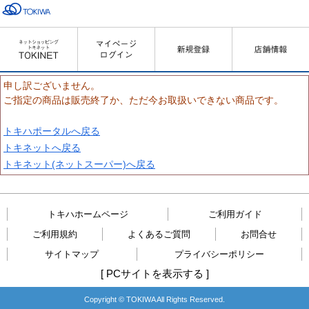
申し訳ございません。
ご指定の商品は販売終了か、ただ今お取扱いできない商品です。
トキハポータルへ戻る
トキネットへ戻る
トキネット(ネットスーパー)へ戻る
トキハホームページ
ご利用ガイド
ご利用規約
よくあるご質問
お問合せ
サイトマップ
プライバシーポリシー
[
PCサイトを表示する
]
Copyright © TOKIWA All Rights Reserved.