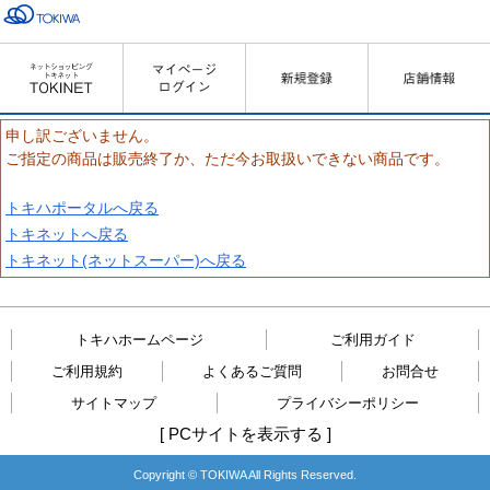
申し訳ございません。
ご指定の商品は販売終了か、ただ今お取扱いできない商品です。
トキハポータルへ戻る
トキネットへ戻る
トキネット(ネットスーパー)へ戻る
トキハホームページ
ご利用ガイド
ご利用規約
よくあるご質問
お問合せ
サイトマップ
プライバシーポリシー
[
PCサイトを表示する
]
Copyright © TOKIWA All Rights Reserved.