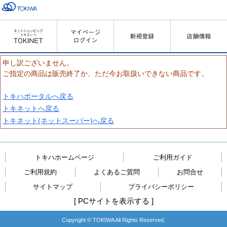
申し訳ございません。
ご指定の商品は販売終了か、ただ今お取扱いできない商品です。
トキハポータルへ戻る
トキネットへ戻る
トキネット(ネットスーパー)へ戻る
トキハホームページ
ご利用ガイド
ご利用規約
よくあるご質問
お問合せ
サイトマップ
プライバシーポリシー
[
PCサイトを表示する
]
Copyright © TOKIWA All Rights Reserved.