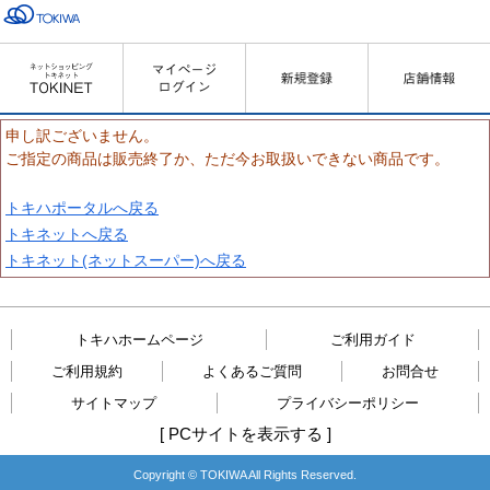
申し訳ございません。
ご指定の商品は販売終了か、ただ今お取扱いできない商品です。
トキハポータルへ戻る
トキネットへ戻る
トキネット(ネットスーパー)へ戻る
トキハホームページ
ご利用ガイド
ご利用規約
よくあるご質問
お問合せ
サイトマップ
プライバシーポリシー
[
PCサイトを表示する
]
Copyright © TOKIWA All Rights Reserved.