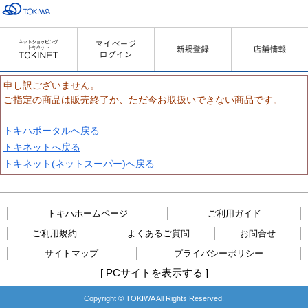
申し訳ございません。
ご指定の商品は販売終了か、ただ今お取扱いできない商品です。
トキハポータルへ戻る
トキネットへ戻る
トキネット(ネットスーパー)へ戻る
トキハホームページ
ご利用ガイド
ご利用規約
よくあるご質問
お問合せ
サイトマップ
プライバシーポリシー
[
PCサイトを表示する
]
Copyright © TOKIWA All Rights Reserved.