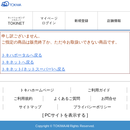
申し訳ございません。
ご指定の商品は販売終了か、ただ今お取扱いできない商品です。
トキハポータルへ戻る
トキネットへ戻る
トキネット(ネットスーパー)へ戻る
トキハホームページ
ご利用ガイド
ご利用規約
よくあるご質問
お問合せ
サイトマップ
プライバシーポリシー
[
PCサイトを表示する
]
Copyright © TOKIWA All Rights Reserved.