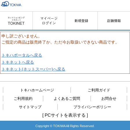
申し訳ございません。
ご指定の商品は販売終了か、ただ今お取扱いできない商品です。
トキハポータルへ戻る
トキネットへ戻る
トキネット(ネットスーパー)へ戻る
トキハホームページ
ご利用ガイド
ご利用規約
よくあるご質問
お問合せ
サイトマップ
プライバシーポリシー
[
PCサイトを表示する
]
Copyright © TOKIWA All Rights Reserved.