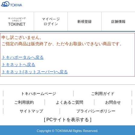
申し訳ございません。
ご指定の商品は販売終了か、ただ今お取扱いできない商品です。
トキハポータルへ戻る
トキネットへ戻る
トキネット(ネットスーパー)へ戻る
トキハホームページ
ご利用ガイド
ご利用規約
よくあるご質問
お問合せ
サイトマップ
プライバシーポリシー
[
PCサイトを表示する
]
Copyright © TOKIWA All Rights Reserved.