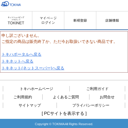
申し訳ございません。
ご指定の商品は販売終了か、ただ今お取扱いできない商品です。
トキハポータルへ戻る
トキネットへ戻る
トキネット(ネットスーパー)へ戻る
トキハホームページ
ご利用ガイド
ご利用規約
よくあるご質問
お問合せ
サイトマップ
プライバシーポリシー
[
PCサイトを表示する
]
Copyright © TOKIWA All Rights Reserved.