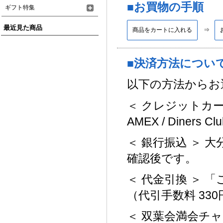
■お買物の手順
ギフト特集
最近見た商品
商品をカートに入れる
■決済方法につい
以下の方法から
＜ クレジットカード ＞
AMEX / Diners Clu
＜ 銀行振込 ＞ 
確認後です。
＜ 代金引換 ＞
（代引手数料 330
＜ 双葉会満会チ