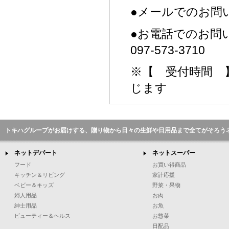
●メールでのお
●お電話でのお問
097-573-3710
※【 受付時間 】
じます
トキハグループがお届けする、贈り物から日々の生鮮や日用品まで全てがそろう
ネットデパート
ネットスーパー
フード
お買い得商品
キッチン＆リビング
家計応援
ベビー＆キッズ
野菜・果物
婦人用品
お肉
紳士用品
お魚
ビューティー＆ヘルス
お惣菜
日配品