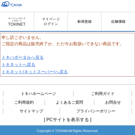
申し訳ございません。
ご指定の商品は販売終了か、ただ今お取扱いできない商品です。
トキハポータルへ戻る
トキネットへ戻る
トキネット(ネットスーパー)へ戻る
トキハホームページ
ご利用ガイド
ご利用規約
よくあるご質問
お問合せ
サイトマップ
プライバシーポリシー
[
PCサイトを表示する
]
Copyright © TOKIWA All Rights Reserved.