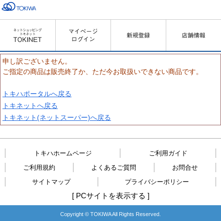
申し訳ございません。
ご指定の商品は販売終了か、ただ今お取扱いできない商品です。
トキハポータルへ戻る
トキネットへ戻る
トキネット(ネットスーパー)へ戻る
トキハホームページ
ご利用ガイド
ご利用規約
よくあるご質問
お問合せ
サイトマップ
プライバシーポリシー
[
PCサイトを表示する
]
Copyright © TOKIWA All Rights Reserved.