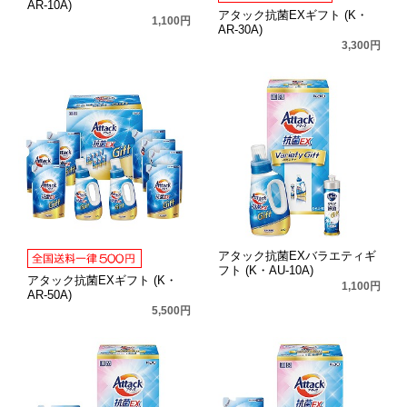
AR-10A)
アタック抗菌EXギフト (K・
1,100円
AR-30A)
3,300円
アタック抗菌EXバラエティギ
フト (K・AU-10A)
アタック抗菌EXギフト (K・
1,100円
AR-50A)
5,500円