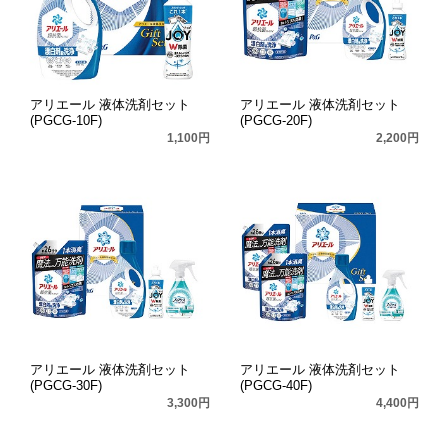
アリエール 液体洗剤セット
アリエール 液体洗剤セット
(PGCG-10F)
(PGCG-20F)
1,100円
2,200円
アリエール 液体洗剤セット
アリエール 液体洗剤セット
(PGCG-30F)
(PGCG-40F)
3,300円
4,400円