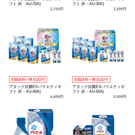
フト (K・AU-25A)
フト (K・AU-30A)
2,750円
3,300円
アタック抗菌EXバラエティギ
アタック抗菌EXバラエティギ
フト (K・AU-40A)
フト (K・AU-50A)
4,400円
5,500円