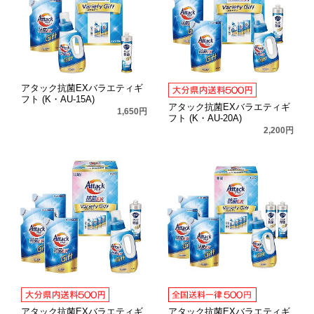
アタック抗菌EXバラエティギ
フト (K・AU-15A)
アタック抗菌EXバラエティギ
1,650円
フト (K・AU-20A)
2,200円
アタック抗菌EXバラエティギ
アタック抗菌EXバラエティギ