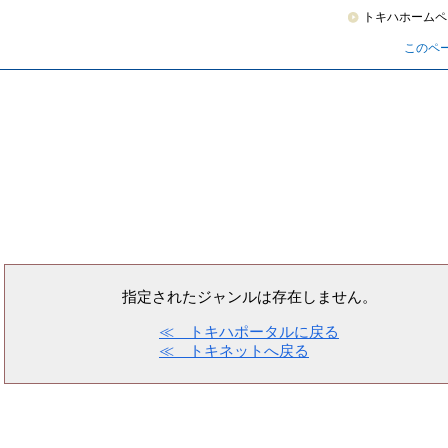
トキハホームペ
このペ
指定されたジャンルは存在しません。
≪ トキハポータルに戻る
≪ トキネットへ戻る