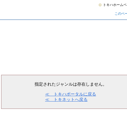
トキハホームペ
このペ
指定されたジャンルは存在しません。
≪ トキハポータルに戻る
≪ トキネットへ戻る