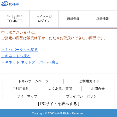
申し訳ございません。
ご指定の商品は販売終了か、ただ今お取扱いできない商品です。
トキハポータルへ戻る
トキネットへ戻る
トキネット(ネットスーパー)へ戻る
トキハホームページ
ご利用ガイド
ご利用規約
よくあるご質問
お問合せ
サイトマップ
プライバシーポリシー
[
PCサイトを表示する
]
Copyright © TOKIWA All Rights Reserved.