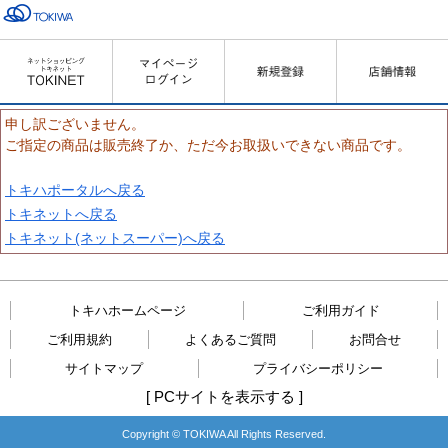
申し訳ございません。
ご指定の商品は販売終了か、ただ今お取扱いできない商品です。
トキハポータルへ戻る
トキネットへ戻る
トキネット(ネットスーパー)へ戻る
トキハホームページ
ご利用ガイド
ご利用規約
よくあるご質問
お問合せ
サイトマップ
プライバシーポリシー
[
PCサイトを表示する
]
Copyright © TOKIWA All Rights Reserved.