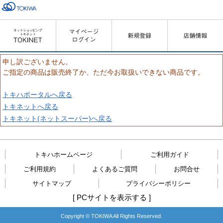
申し訳ございません。
ご指定の商品は販売終了か、ただ今お取扱いできない商品です。
トキハポータルへ戻る
トキネットへ戻る
トキネット(ネットスーパー)へ戻る
トキハホームページ
ご利用ガイド
ご利用規約
よくあるご質問
お問合せ
サイトマップ
プライバシーポリシー
[
PCサイトを表示する
]
Copyright © TOKIWA All Rights Reserved.