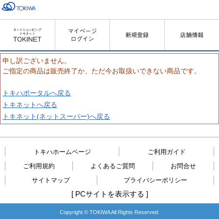
申し訳ございません。
ご指定の商品は販売終了か、ただ今お取扱いできない商品です。
トキハポータルへ戻る
トキネットへ戻る
トキネット(ネットスーパー)へ戻る
トキハホームページ
ご利用ガイド
ご利用規約
よくあるご質問
お問合せ
サイトマップ
プライバシーポリシー
[
PCサイトを表示する
]
Copyright © TOKIWA All Rights Reserved.