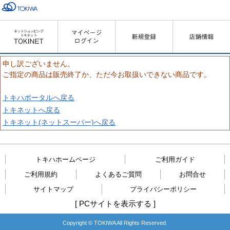
申し訳ございません。
ご指定の商品は販売終了か、ただ今お取扱いできない商品です。
トキハポータルへ戻る
トキネットへ戻る
トキネット(ネットスーパー)へ戻る
トキハホームページ
ご利用ガイド
ご利用規約
よくあるご質問
お問合せ
サイトマップ
プライバシーポリシー
[
PCサイトを表示する
]
Copyright © TOKIWA All Rights Reserved.