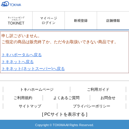
申し訳ございません。
ご指定の商品は販売終了か、ただ今お取扱いできない商品です。
トキハポータルへ戻る
トキネットへ戻る
トキネット(ネットスーパー)へ戻る
トキハホームページ
ご利用ガイド
ご利用規約
よくあるご質問
お問合せ
サイトマップ
プライバシーポリシー
[
PCサイトを表示する
]
Copyright © TOKIWA All Rights Reserved.