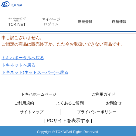
申し訳ございません。
ご指定の商品は販売終了か、ただ今お取扱いできない商品です。
トキハポータルへ戻る
トキネットへ戻る
トキネット(ネットスーパー)へ戻る
トキハホームページ
ご利用ガイド
ご利用規約
よくあるご質問
お問合せ
サイトマップ
プライバシーポリシー
[
PCサイトを表示する
]
Copyright © TOKIWA All Rights Reserved.