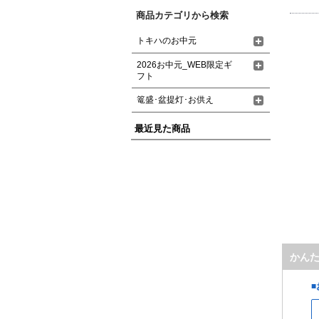
商品カテゴリから検索
トキハのお中元
2026お中元_WEB限定ギ
フト
篭盛･盆提灯･お供え
最近見た商品
かん