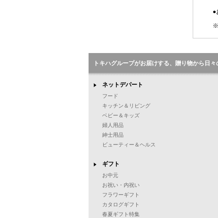
●
※
トキハグループがお届けする、贈り物から日々
ネットデパート
フード
キッチン＆リビング
ベビー＆キッズ
婦人用品
紳士用品
ビューティー＆ヘルス
ギフト
お中元
お祝い・内祝い
フラワーギフト
カタログギフト
春夏ギフト特集