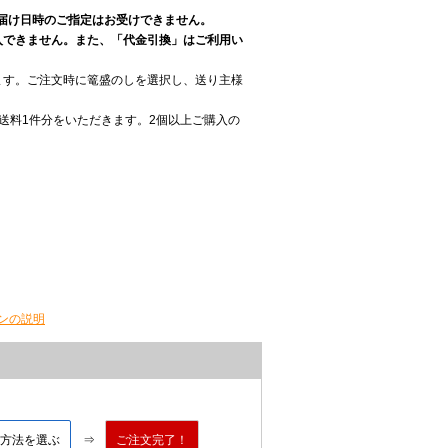
お届け日時のご指定はお受けできません。
入できません。また、「代金引換」はご利用い
ます。ご注文時に篭盛のしを選択し、送り主様
送料1件分をいただきます。2個以上ご購入の
ンの説明
方法を選ぶ
ご注文完了！