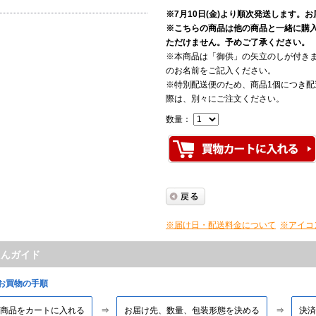
※7月10日(金)より順次発送します。
※こちらの商品は他の商品と一緒に購
ただけません。予めご了承ください。
※本商品は「御供」の矢立のしが付き
のお名前をご記入ください。
※特別配送便のため、商品1個につき配
際は、別々にご注文ください。
数量：
※届け日・配送料金について
※アイコ
たんガイド
■お買物の手順
商品をカートに入れる
お届け先、数量、包装形態を決める
決済