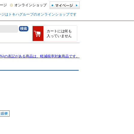
ージ
オンラインショップ
ージはトキハグループのオンラインショップです
カートには何も
入っていません
8%)の表記がある商品は、軽減税率対象商品です。