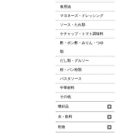
食用油
マヨネーズ・ドレッシング
ソース・たれ類
ケチャップ・トマト調味料
酢・ポン酢・みりん・つゆ
類
だし類・グルソー
粉・パン粉類
パスタソース
中華材料
その他
嗜好品
水・飲料
乾物