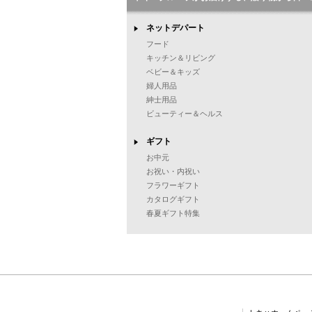
ネットデパート
フード
キッチン＆リビング
ベビー＆キッズ
婦人用品
紳士用品
ビューティー＆ヘルス
ギフト
お中元
お祝い・内祝い
フラワーギフト
カタログギフト
春夏ギフト特集