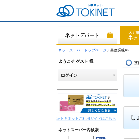
ネットスーパートップページ
／基礎調味料
ようこそ ゲスト 様
基
し
≫トキネットご利用ガイドはこちら
ネットスーパー内検索