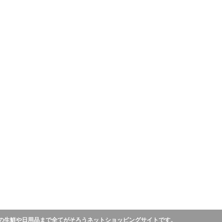
の生鮮や日用品まで全てがそろうネットショッピングサイトです。