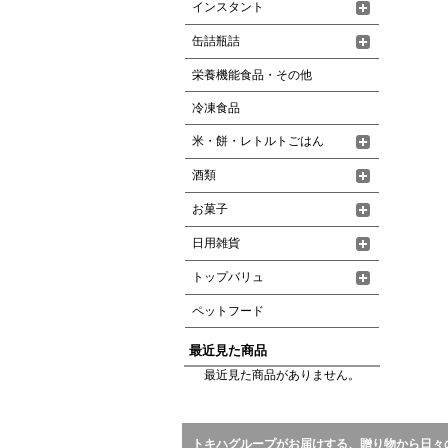
インスタント
缶詰瓶詰
栄養機能食品・その他
冷凍食品
米・餅・レトルトごはん
酒類
お菓子
日用雑貨
トップバリュ
ペットフード
最近見た商品
最近見た商品がありません。
トキハグループがお届けする、贈り物から日々