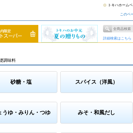
トキハホームペ
このペ
詳細検索はこちら
礎調味料
砂糖・塩
スパイス（洋風）
ょうゆ・みりん・つゆ
みそ・和風だし