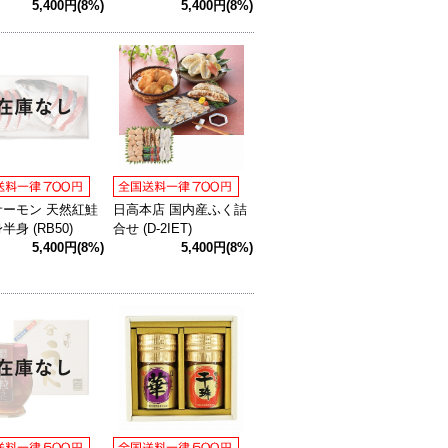
5,400円(8%)
5,400円(8%)
サーモン 天然紅鮭
日高本店 国内産ふく詰
半身 (RB50)
合せ (D-2IET)
5,400円(8%)
5,400円(8%)