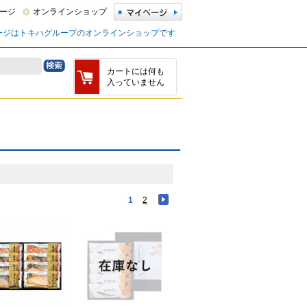
ージ
オンラインショップ
ージはトキハグループのオンラインショップです
カートには何も
入っていません
1
2