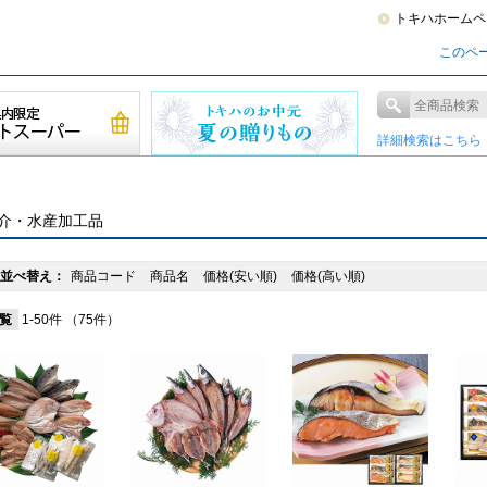
トキハホームペ
このペ
詳細検索はこちら
介・水産加工品
並べ替え：
商品コード
商品名
価格(安い順)
価格(高い順)
覧
1-50件
（75件）