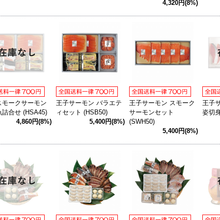
4,320円(8%)
スモークサーモン
王子サーモン バラエテ
王子サーモン スモーク
王子
詰合せ (HSA45)
ィセット (HSB50)
サーモンセット
姿切身
4,860円(8%)
5,400円(8%)
(SWH50)
5,400円(8%)