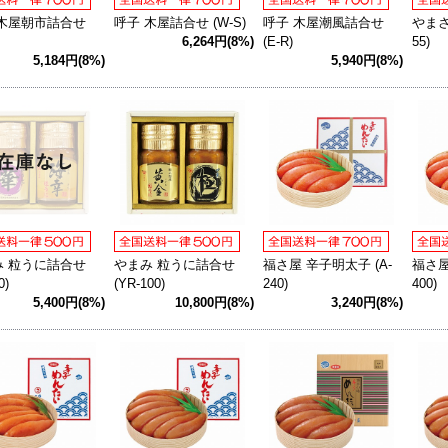
 木屋朝市詰合せ
呼子 木屋詰合せ (W-S)
呼子 木屋潮風詰合せ
やまさ
6,264円(8%)
(E-R)
55)
5,184円(8%)
5,940円(8%)
み 粒うに詰合せ
やまみ 粒うに詰合せ
福さ屋 辛子明太子 (A-
福さ屋
0)
(YR-100)
240)
400)
5,400円(8%)
10,800円(8%)
3,240円(8%)