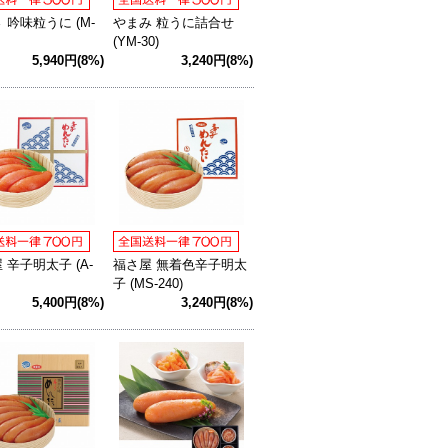
 吟味粒うに (M-
やまみ 粒うに詰合せ
(YM-30)
5,940円(8%)
3,240円(8%)
 辛子明太子 (A-
福さ屋 無着色辛子明太
子 (MS-240)
5,400円(8%)
3,240円(8%)