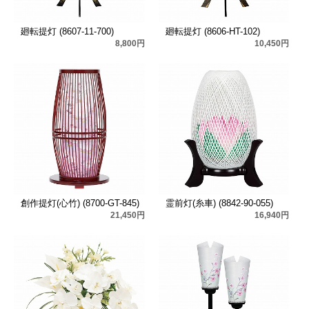
廻転提灯 (8607-11-700)
廻転提灯 (8606-HT-102)
8,800円
10,450円
創作提灯(心竹) (8700-GT-845)
霊前灯(糸車) (8842-90-055)
21,450円
16,940円