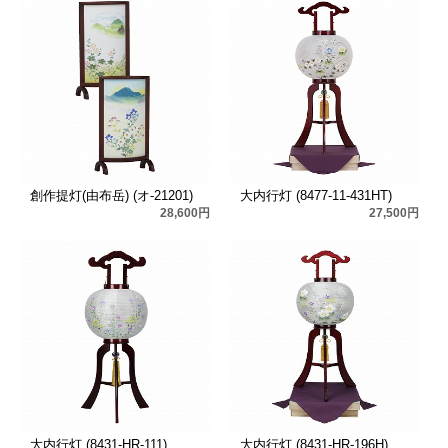
創作提灯(由布岳) (オ-21201)
大内行灯 (8477-11-431HT)
28,600円
27,500円
大内行灯 (8431-HR-111)
大内行灯 (8431-HR-196H)