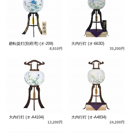
廻転提灯(別府湾) (オ-209)
大内行灯 (オ-663D)
8,910円
35,200円
大内行灯 (オ-A4104)
大内行灯 (オ-A4834)
13,200円
24,200円