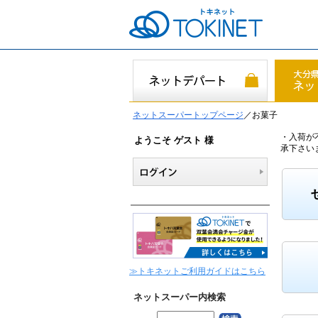
ネットスーパートップページ
／お菓子
・入荷が
ようこそ ゲスト 様
承下さい
≫トキネットご利用ガイドはこちら
ネットスーパー内検索