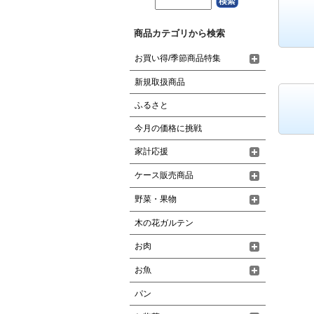
商品カテゴリから検索
お買い得/季節商品特集
新規取扱商品
ふるさと
今月の価格に挑戦
家計応援
ケース販売商品
野菜・果物
木の花ガルテン
お肉
お魚
パン