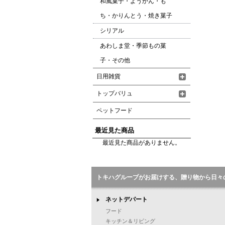
和風菓子・ようかん・も
ち・かりんとう・焼き菓子
シリアル
あわしま堂・季節もの菓
子・その他
日用雑貨
トップバリュ
ペットフード
最近見た商品
最近見た商品がありません。
トキハグループがお届けする、贈り物から日々
ネットデパート
フード
キッチン＆リビング