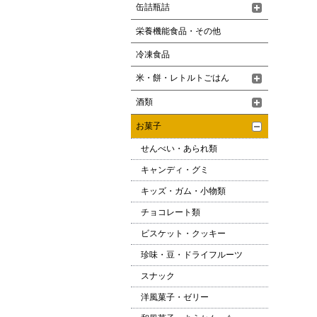
缶詰瓶詰
栄養機能食品・その他
冷凍食品
米・餅・レトルトごはん
酒類
お菓子
せんべい・あられ類
キャンディ・グミ
キッズ・ガム・小物類
チョコレート類
ビスケット・クッキー
珍味・豆・ドライフルーツ
スナック
洋風菓子・ゼリー