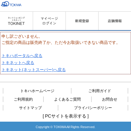
申し訳ございません。
ご指定の商品は販売終了か、ただ今お取扱いできない商品です。
トキハポータルへ戻る
トキネットへ戻る
トキネット(ネットスーパー)へ戻る
トキハホームページ
ご利用ガイド
ご利用規約
よくあるご質問
お問合せ
サイトマップ
プライバシーポリシー
[
PCサイトを表示する
]
Copyright © TOKIWA All Rights Reserved.