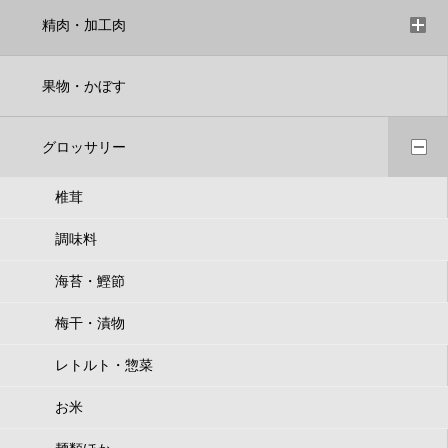
精肉・加工肉
果物・かぼす
グロッサリー
椎茸
調味料
海苔・鰹節
梅干・漬物
レトルト・惣菜
お米