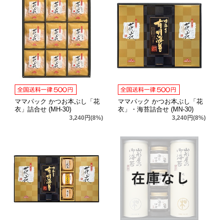
ママパック かつお本ぶし「花
ママパック かつお本ぶし「花
衣」詰合せ (MH-30)
衣」・海苔詰合せ (MN-30)
3,240円(8%)
3,240円(8%)