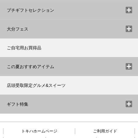
プチギフトセレクション
大分フェス
ご自宅用お買得品
この夏おすすめアイテム
店頭受取限定グルメ&スイーツ
ギフト特集
トキハホームページ
ご利用ガイド