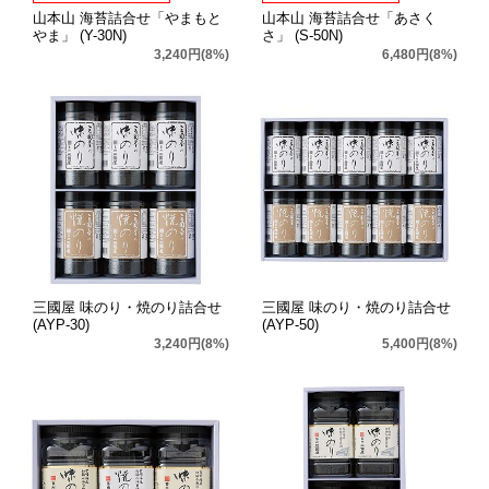
山本山 海苔詰合せ「やまもと
山本山 海苔詰合せ「あさく
やま」 (Y-30N)
さ」 (S-50N)
3,240円(8%)
6,480円(8%)
三國屋 味のり・焼のり詰合せ
三國屋 味のり・焼のり詰合せ
(AYP-30)
(AYP-50)
3,240円(8%)
5,400円(8%)