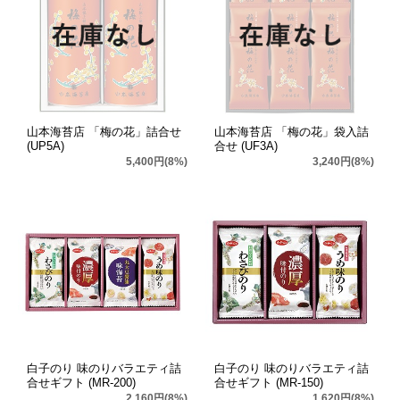
山本海苔店 「梅の花」詰合せ
山本海苔店 「梅の花」袋入詰
(UP5A)
合せ (UF3A)
5,400円(8%)
3,240円(8%)
白子のり 味のりバラエティ詰
白子のり 味のりバラエティ詰
合せギフト (MR-200)
合せギフト (MR-150)
2,160円(8%)
1,620円(8%)