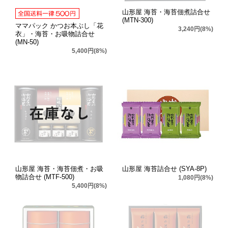
山形屋 海苔・海苔佃煮詰合せ
(MTN-300)
ママパック かつお本ぶし「花
3,240円(8%)
衣」・海苔・お吸物詰合せ
(MN-50)
5,400円(8%)
山形屋 海苔・海苔佃煮・お吸
山形屋 海苔詰合せ (SYA-8P)
物詰合せ (MTF-500)
1,080円(8%)
5,400円(8%)