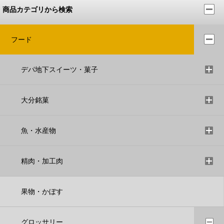
商品カテゴリから検索
フード
デパ地下スイーツ・菓子
大分銘菓
魚・水産物
精肉・加工肉
果物・かぼす
グロッサリー