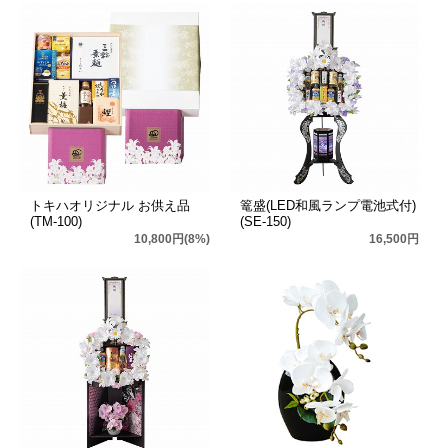
トキハオリジナル お供え品
篭盛(LED和風ランプ電池式付)
(TM-100)
(SE-150)
10,800円(8%)
16,500円