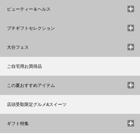
ビューティー＆ヘルス
プチギフトセレクション
大分フェス
ご自宅用お買得品
この夏おすすめアイテム
店頭受取限定グルメ&スイーツ
ギフト特集