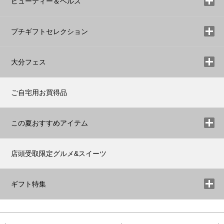
ビューティー＆ヘルス
プチギフトセレクション
大分フェス
ご自宅用お買得品
この夏おすすめアイテム
店頭受取限定グルメ&スイーツ
ギフト特集