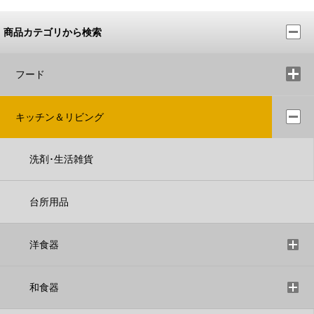
商品カテゴリから検索
フード
キッチン＆リビング
洗剤･生活雑貨
台所用品
洋食器
和食器