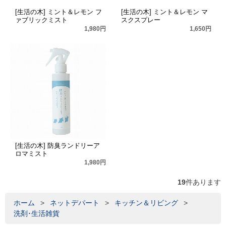
[生活の木] ミント＆レモン フ
[生活の木] ミント＆レモン マ
ァブリックミスト
スクスプレー
1,980円
1,650円
[生活の木] 防臭ランドリーア
ロマミスト
1,980円
19
件あります
ホーム
>
ネットデパート
>
キッチン＆リビング
>
洗剤･生活雑貨