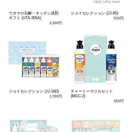
ウタマロ石鹸・キッチン洗剤
ジョイセレクション (JJ-85)
ギフト (UTA-305A)
935円
3,300円
ジョイセレクション (JJ-16D)
チャーミーマジカセット
(MGC-2)
1,760円
550円